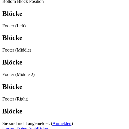
Bottom Block Position
Blöcke
Footer (Left)
Blöcke
Footer (Middle)
Blöcke
Footer (Middle 2)
Blöcke
Footer (Right)
Blöcke
Sie sind nicht angemeldet. (
Anmelden
)
Unsere Datenlöschfristen